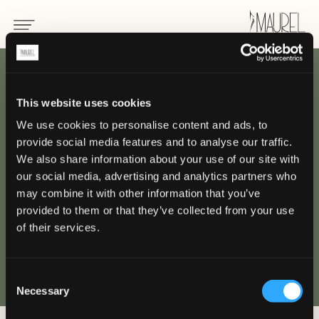
RETOUR
This website uses cookies
We use cookies to personalise content and ads, to
Uniformes pour
provide social media features and to analyse our traffic.
thérapeute
We also share information about your use of our site with
our social media, advertising and analytics partners who
may combine it with other information that you’ve
SPA
provided to them or that they’ve collected from your use
of their services.
Consent
Necessary
Selection