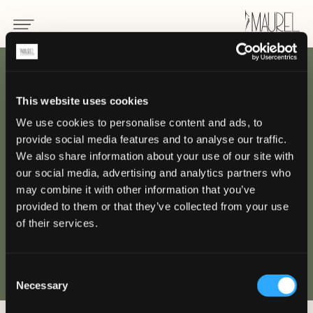
ZURÜCK
This website uses cookies
We use cookies to personalise content and ads, to
Uniformen für
provide social media features and to analyse our traffic.
therapeut
We also share information about your use of our site with
our social media, advertising and analytics partners who
may combine it with other information that you’ve
SPA
provided to them or that they’ve collected from your use
of their services.
Consent
Necessary
Selection