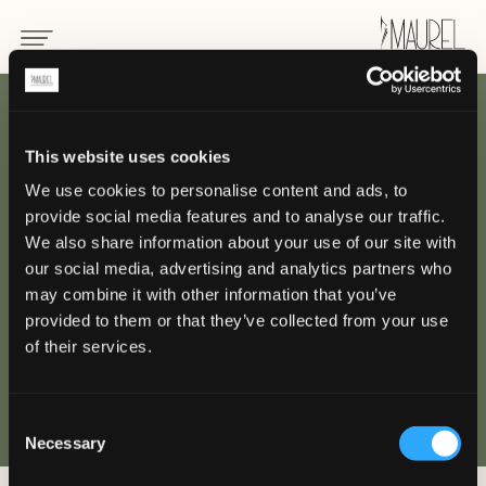
RETOUR
This website uses cookies
We use cookies to personalise content and ads, to
Uniformes pour chef
provide social media features and to analyse our traffic.
We also share information about your use of our site with
HÔTELLERIE / RESTAURATION
our social media, advertising and analytics partners who
may combine it with other information that you’ve
provided to them or that they’ve collected from your use
of their services.
Consent
Necessary
Selection