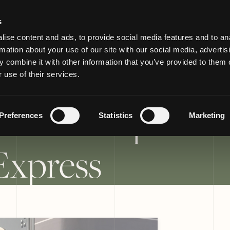
s
ise content and ads, to provide social media features and to an
rmation about your use of our site with our social media, advertis
rmes de rêve pour
 combine it with other information that you’ve provided to them o
 use of their services.
emblématiques: L
Preferences
Statistics
Marketing
Express