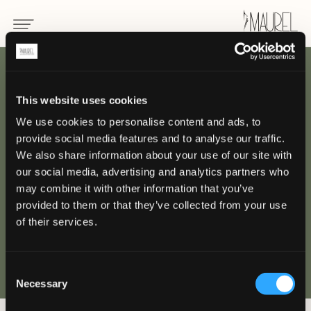
RETOUR
This website uses cookies
We use cookies to personalise content and ads, to
Uniformes pour
provide social media features and to analyse our traffic.
serveur
We also share information about your use of our site with
our social media, advertising and analytics partners who
may combine it with other information that you’ve
HÔTELLERIE / RESTAURATION
provided to them or that they’ve collected from your use
of their services.
Consent
Necessary
Selection