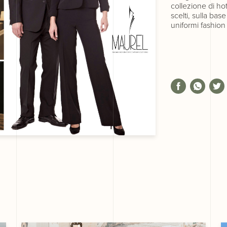
collezione di hot
scelti, sulla bas
uniformi fashion