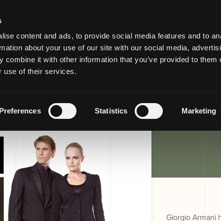
s
ise content and ads, to provide social media features and to an
rmation about your use of our site with our social media, advertis
otel
 combine it with other information that you’ve provided to them o
 use of their services.
Preferences
Statistics
Marketing
Giorgio Armani h