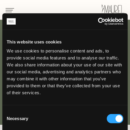
INDIETRO
This website uses cookies
We use cookies to personalise content and ads, to
The Dolder Grand
provide social media features and to analyse our traffic.
We also share information about your use of our site with
ZURIGO
our social media, advertising and analytics partners who
may combine it with other information that you’ve
provided to them or that they’ve collected from your use
of their services.
Consent
Necessary
Selection