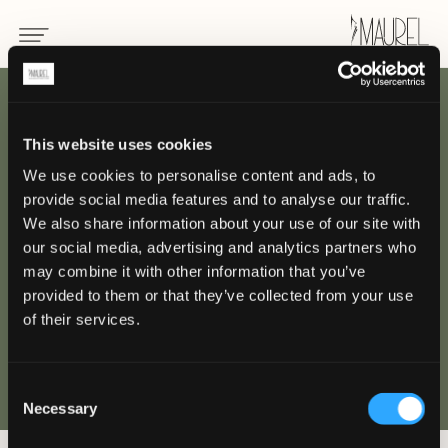
ZURÜCK
This website uses cookies
We use cookies to personalise content and ads, to
Grand Hotel Miramare
provide social media features and to analyse our traffic.
- Santa Margherita
We also share information about your use of our site with
our social media, advertising and analytics partners who
Ligure
may combine it with other information that you’ve
provided to them or that they’ve collected from your use
of their services.
SANTA MARGHERITA LIGURE
Consent
Necessary
Selection