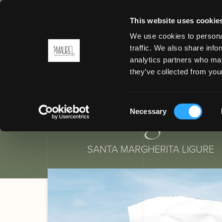
This website uses cookie
We use cookies to personal
INDIETRO
traffic. We also share info
Grand Ho
analytics partners who may
MENU
they’ve collected from your
Margherit
Consent
Necessary
Selection
SANTA MARGHERITA LIGURE