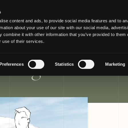
s
ise content and ads, to provide social media features and to an
rmation about your use of our site with our social media, advertis
tel Miramare - 
 combine it with other information that you’ve provided to them o
 use of their services.
a Ligure
Preferences
Statistics
Marketing