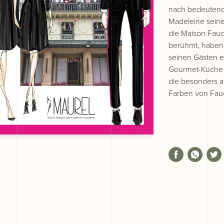
nach bedeutend
Madeleine seine
die Maison Fauch
berühmt, haben 
seinen Gästen e
Gourmet-Küche 
die besonders a
Farben von Fau