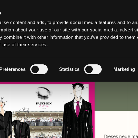
s
ise content and ads, to provide social media features and to an
rmation about your use of our site with our social media, advertis
otel, Paris
 combine it with other information that you’ve provided to them o
 use of their services.
Preferences
Statistics
Marketing
Dieses neue mag